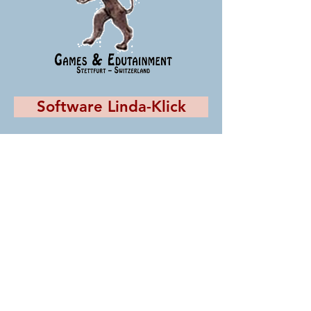
Software Linda-Klick
Das verschwundene Siegel
10'000 Gefahren
Theater-Manuskripte
Die Inhalte auf dieser Seite sind
urheberrechtlich geschützt. Sollten Sie Inhaber
eines Bildrechtes sein und von mir keine
Anfrage erhalten haben, melden Sie sich bitte