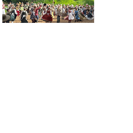
Die Inhalte auf dieser Seite sind
urheberrechtlich geschützt. Sollten Sie Inhaber
eines Bildrechtes sein und von mir keine